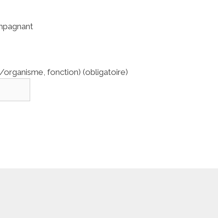
mpagnant
organisme, fonction) (obligatoire)