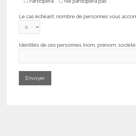
Participera
Ne participera pas
Le cas échéant, nombre de personnes vous acco
Identités de ces personnes (nom, prénom, société/