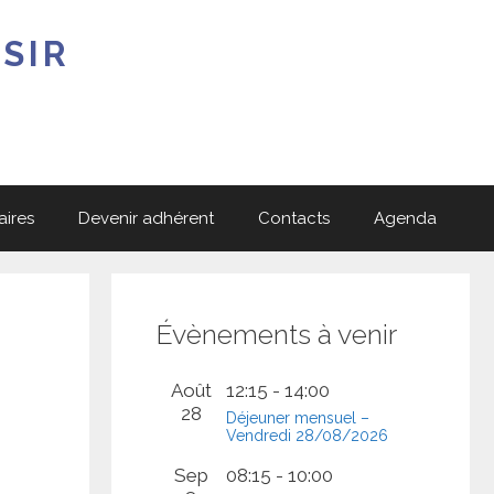
SIR
aires
Devenir adhérent
Contacts
Agenda
Évènements à venir
Août
12:15
-
14:00
28
Déjeuner mensuel –
Vendredi 28/08/2026
Sep
08:15
-
10:00