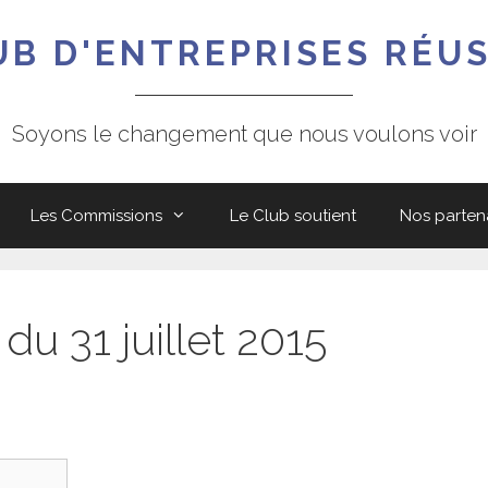
UB D'ENTREPRISES RÉUS
Soyons le changement que nous voulons voir
Les Commissions
Le Club soutient
Nos parten
du 31 juillet 2015