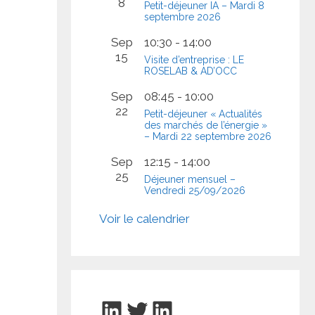
8
Petit-déjeuner IA – Mardi 8
septembre 2026
Sep
10:30
-
14:00
15
Visite d’entreprise : LE
ROSELAB & AD’OCC
Sep
08:45
-
10:00
22
Petit-déjeuner « Actualités
des marchés de l’énergie »
– Mardi 22 septembre 2026
Sep
12:15
-
14:00
25
Déjeuner mensuel –
Vendredi 25/09/2026
Voir le calendrier
LinkedIn
Twitter
LinkedIn