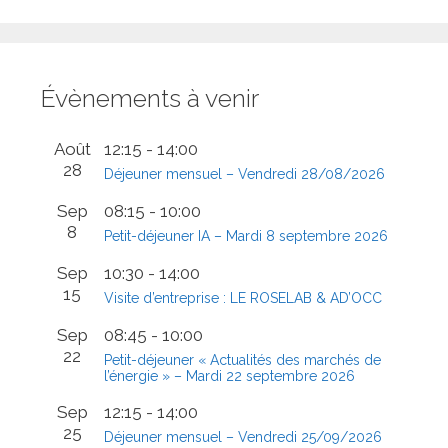
Évènements à venir
Août
12:15
-
14:00
28
Déjeuner mensuel – Vendredi 28/08/2026
Sep
08:15
-
10:00
8
Petit-déjeuner IA – Mardi 8 septembre 2026
Sep
10:30
-
14:00
15
Visite d’entreprise : LE ROSELAB & AD’OCC
Sep
08:45
-
10:00
22
Petit-déjeuner « Actualités des marchés de
l’énergie » – Mardi 22 septembre 2026
Sep
12:15
-
14:00
25
Déjeuner mensuel – Vendredi 25/09/2026