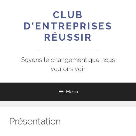
Aller
au
CLUB
contenu
D'ENTREPRISES
RÉUSSIR
Soyons le changement que nous
voulons voir
Menu
Présentation