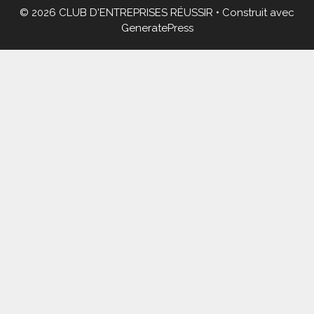
© 2026 CLUB D'ENTREPRISES RÉUSSIR
• Construit avec
GeneratePress