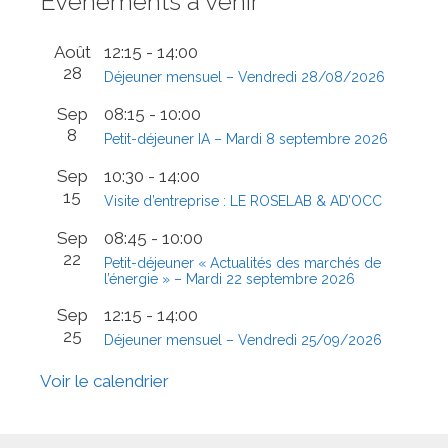
Évènements à venir
Août
12:15
-
14:00
28
Déjeuner mensuel – Vendredi 28/08/2026
Sep
08:15
-
10:00
8
Petit-déjeuner IA – Mardi 8 septembre 2026
Sep
10:30
-
14:00
15
Visite d’entreprise : LE ROSELAB & AD’OCC
Sep
08:45
-
10:00
22
Petit-déjeuner « Actualités des marchés de
l’énergie » – Mardi 22 septembre 2026
Sep
12:15
-
14:00
25
Déjeuner mensuel – Vendredi 25/09/2026
Voir le calendrier