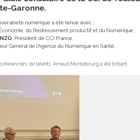
te-Garonne.
uveraineté numérique a été tenue avec :
l’Économie, du Redressement productif et du Numérique,
CENZO
, Président de CCI France,
teur Général de l’Agence du Numérique en Santé,
nférenciers de talents. Arnaud Montebourg a été brillant.