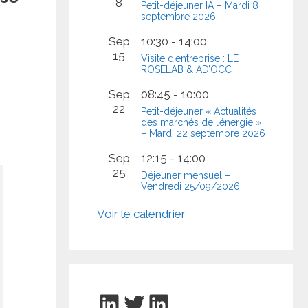
8
Petit-déjeuner IA – Mardi 8
septembre 2026
Sep
10:30
-
14:00
15
Visite d’entreprise : LE
ROSELAB & AD’OCC
Sep
08:45
-
10:00
22
Petit-déjeuner « Actualités
des marchés de l’énergie »
– Mardi 22 septembre 2026
Sep
12:15
-
14:00
25
Déjeuner mensuel –
Vendredi 25/09/2026
Voir le calendrier
LinkedIn
Twitter
LinkedIn