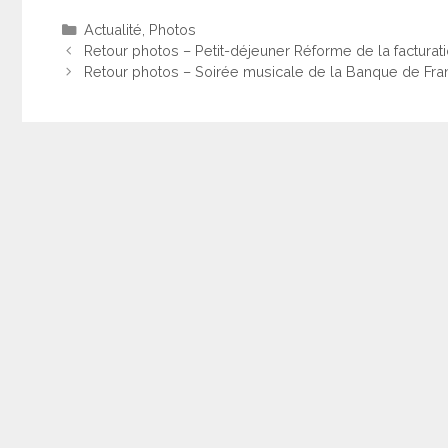
Catégories
Actualité
,
Photos
Retour photos – Petit-déjeuner Réforme de la factura
Retour photos – Soirée musicale de la Banque de Fra