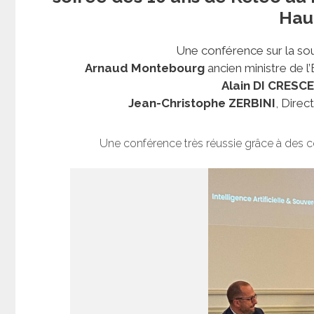
Hau
Une conférence sur la so
Arnaud Montebourg
ancien ministre de 
Alain DI CRES
Jean-Christophe ZERBINI
, Direc
Une conférence très réussie grâce à des co