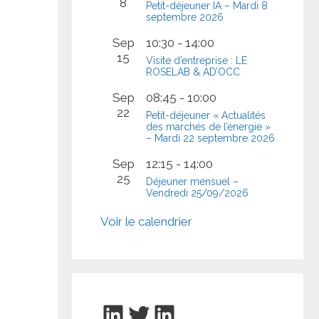
8
Petit-déjeuner IA – Mardi 8
septembre 2026
Sep
10:30
-
14:00
15
Visite d’entreprise : LE
ROSELAB & AD’OCC
Sep
08:45
-
10:00
22
Petit-déjeuner « Actualités
des marchés de l’énergie »
– Mardi 22 septembre 2026
Sep
12:15
-
14:00
25
Déjeuner mensuel –
Vendredi 25/09/2026
Voir le calendrier
LinkedIn
Twitter
LinkedIn