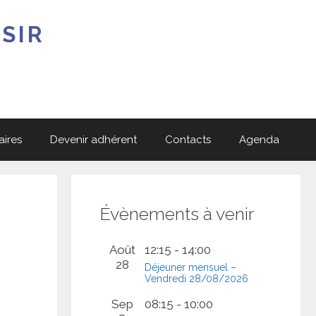
SIR
aires
Devenir adhérent
Contacts
Agenda
Évènements à venir
Août
12:15
-
14:00
28
Déjeuner mensuel –
Vendredi 28/08/2026
Sep
08:15
-
10:00