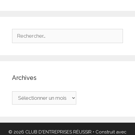
Rechercher :
Archives
Archives
© 2026 CLUB D'ENTREPRISES RÉUSSIR
• Construit avec