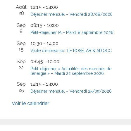
Août
12:15
-
14:00
28
Déjeuner mensuel – Vendredi 28/08/2026
Sep
08:15
-
10:00
8
Petit-déjeuner IA – Mardi 8 septembre 2026
Sep
10:30
-
14:00
15
Visite d’entreprise : LE ROSELAB & AD’OCC
Sep
08:45
-
10:00
22
Petit-déjeuner « Actualités des marchés de
l’énergie » – Mardi 22 septembre 2026
Sep
12:15
-
14:00
25
Déjeuner mensuel – Vendredi 25/09/2026
Voir le calendrier