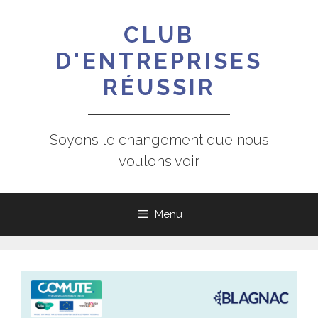
Aller
au
CLUB
contenu
D'ENTREPRISES
RÉUSSIR
Soyons le changement que nous
voulons voir
Menu