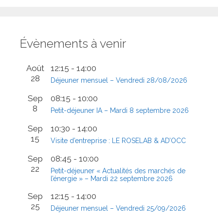
Évènements à venir
Août
12:15
-
14:00
28
Déjeuner mensuel – Vendredi 28/08/2026
Sep
08:15
-
10:00
8
Petit-déjeuner IA – Mardi 8 septembre 2026
Sep
10:30
-
14:00
15
Visite d’entreprise : LE ROSELAB & AD’OCC
Sep
08:45
-
10:00
22
Petit-déjeuner « Actualités des marchés de
l’énergie » – Mardi 22 septembre 2026
Sep
12:15
-
14:00
25
Déjeuner mensuel – Vendredi 25/09/2026