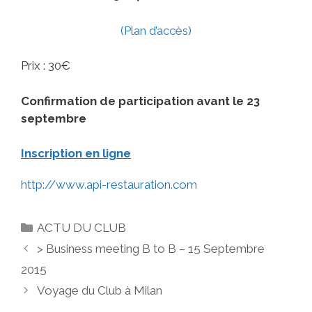
(Plan d’accès)
Prix : 30€
Confirmation de participation avant le 23
septembre
Inscription en ligne
http://www.api-restauration.com
Catégories
ACTU DU CLUB
> Business meeting B to B – 15 Septembre
2015
Voyage du Club à Milan