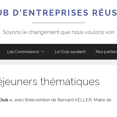
UB D'ENTREPRISES RÉUS
Soyons le changement que nous voulons voir
Les Commissions
Le Club soutient
Nos parten
déjeuners thématiques
lub »
, avec l’intervention de Bernard KELLER, Maire de