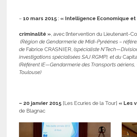
–
10 mars 2015
:
« Intelligence Economique et 
criminalité »
, avec l’intervention du Lieutenant
(Région de Gendarmerie de Midi-Pyréénes – référe
de
Fabrice CRASNIER,
(spécialiste N’Tech—Divisio
investigations spécialisées SAJ RGMP), et du
Capit
(Référent IE—Gendarmerie des Transports aériens
Toulouse)
– 20 janvier 2015
[Les Ecuries de la Tour]
« Les v
de Blagnac