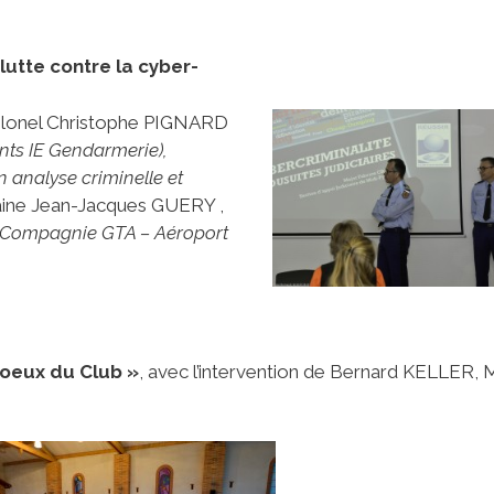
lutte contre la cyber-
-Colonel Christophe PIGNARD
nts IE Gendarmerie),
n analyse criminelle et
aine Jean-Jacques GUERY ,
, Compagnie GTA – Aéroport
oeux du Club »
, avec l’intervention de Bernard KELLER, 