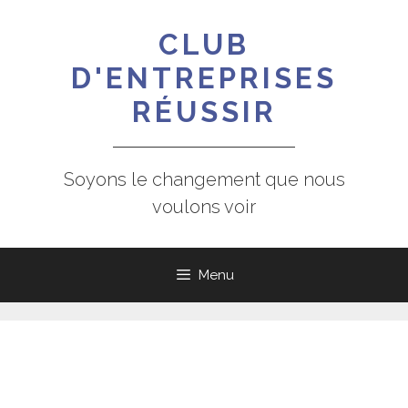
Aller
au
CLUB
contenu
D'ENTREPRISES
RÉUSSIR
Soyons le changement que nous
voulons voir
Menu