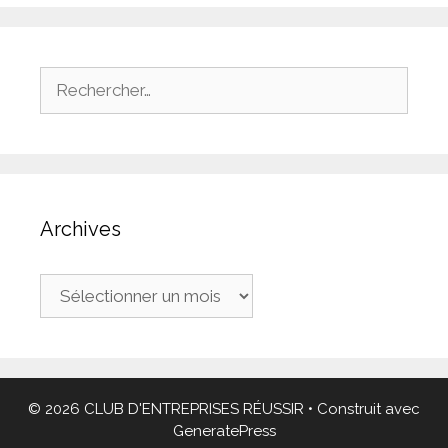
Rechercher :
Archives
Archives
© 2026 CLUB D'ENTREPRISES RÉUSSIR
• Construit avec
GeneratePress