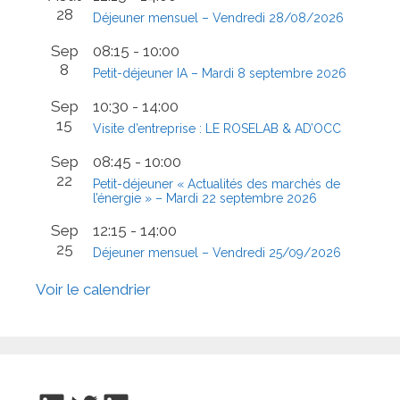
28
Déjeuner mensuel – Vendredi 28/08/2026
Sep
08:15
-
10:00
8
Petit-déjeuner IA – Mardi 8 septembre 2026
Sep
10:30
-
14:00
15
Visite d’entreprise : LE ROSELAB & AD’OCC
Sep
08:45
-
10:00
22
Petit-déjeuner « Actualités des marchés de
l’énergie » – Mardi 22 septembre 2026
Sep
12:15
-
14:00
25
Déjeuner mensuel – Vendredi 25/09/2026
Voir le calendrier