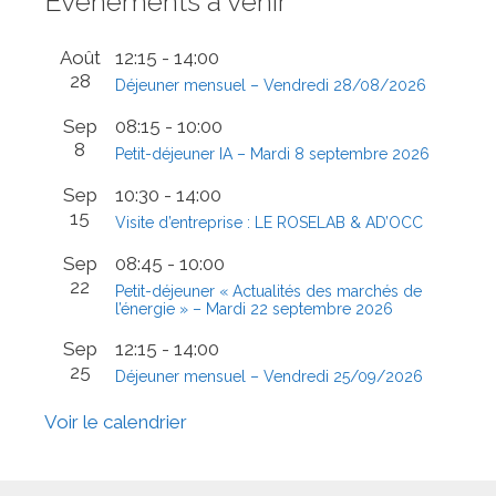
Évènements à venir
Août
12:15
-
14:00
28
Déjeuner mensuel – Vendredi 28/08/2026
Sep
08:15
-
10:00
8
Petit-déjeuner IA – Mardi 8 septembre 2026
Sep
10:30
-
14:00
15
Visite d’entreprise : LE ROSELAB & AD’OCC
Sep
08:45
-
10:00
22
Petit-déjeuner « Actualités des marchés de
l’énergie » – Mardi 22 septembre 2026
Sep
12:15
-
14:00
25
Déjeuner mensuel – Vendredi 25/09/2026
Voir le calendrier