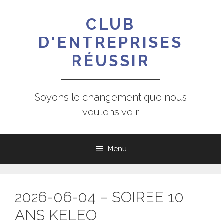
Aller
au
CLUB
contenu
D'ENTREPRISES
RÉUSSIR
Soyons le changement que nous
voulons voir
Menu
2026-06-04 – SOIREE 10
ANS KELEO