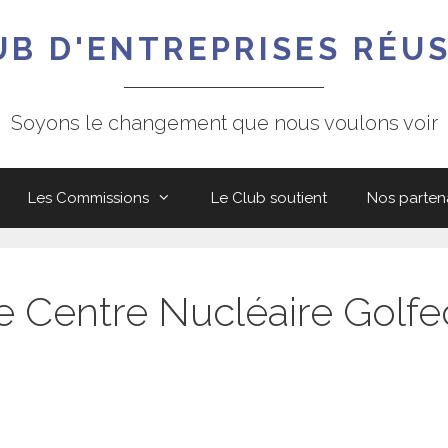
UB D'ENTREPRISES RÉUS
Soyons le changement que nous voulons voir
Les Commissions
Le Club soutient
Nos parten
te Centre Nucléaire Golf