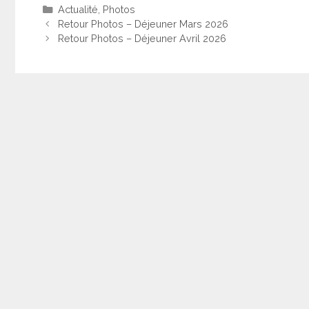
Catégories
Actualité
,
Photos
Retour Photos – Déjeuner Mars 2026
Retour Photos – Déjeuner Avril 2026