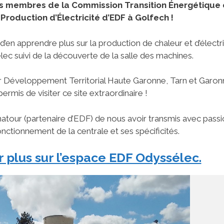
 les membres de la Commission Transition Énergétique 
 Production d’Électricité d’EDF à Golfech !
d’en apprendre plus sur la production de chaleur et d’électri
lec suivi de la découverte de la salle des machines.
ur Développement Territorial Haute Garonne, Tarn et Garon
rmis de visiter ce site extraordinaire !
tour (partenaire d’EDF) de nous avoir transmis avec passi
onctionnement de la centrale et ses spécificités.
r plus sur l’espace EDF Odyssélec.