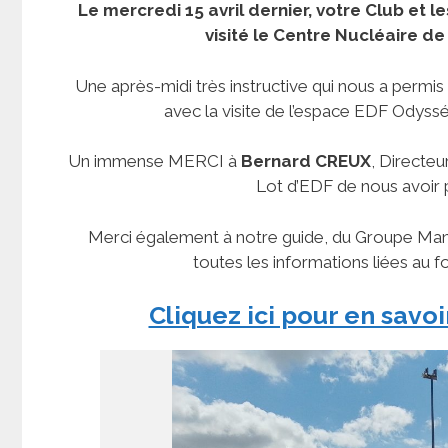
Le mercredi 15 avril dernier, votre Club et
visité le Centre Nucléaire de
Une après-midi très instructive qui nous a permis 
avec la visite de l’espace EDF Odyssé
Un immense MERCI à
Bernard CREUX
, Directe
Lot d’EDF de nous avoir pe
Merci également à notre guide, du Groupe Mana
toutes les informations liées au f
Cliquez ici pour en savoi