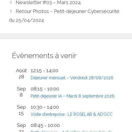
Newsletter #03 – Mars 2024
Retour Photos – Petit-déjeuner Cybersécurité
du 25/04/2024
Évènements à venir
Août
12:15
-
14:00
28
Déjeuner mensuel – Vendredi 28/08/2026
Sep
08:15
-
10:00
8
Petit-déjeuner IA – Mardi 8 septembre 2026
Sep
10:30
-
14:00
15
Visite d’entreprise : LE ROSELAB & AD’OCC
Sep
08:45
-
10:00
22