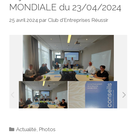
MONDIALE du 23/04/2024
25 avril 2024
par
Club d'Entreprises Réussir
Catégories
Actualité
,
Photos