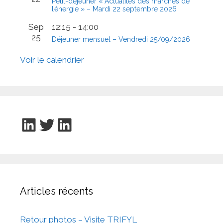
Petit-déjeuner « Actualités des marchés de
l’énergie » – Mardi 22 septembre 2026
Sep
12:15
-
14:00
25
Déjeuner mensuel – Vendredi 25/09/2026
Voir le calendrier
LinkedIn
Twitter
LinkedIn
Articles récents
Retour photos – Visite TRIFYL