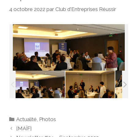
4 octobre 2022
par
Club d'Entreprises Réussir
Catégories
Actualité
,
Photos
[MAÏF]