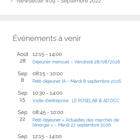
Newsletter #09 – Septembre 2022
Évènements à venir
Août
12:15
-
14:00
28
Déjeuner mensuel – Vendredi 28/08/2026
Sep
08:15
-
10:00
8
Petit-déjeuner IA – Mardi 8 septembre 2026
Sep
10:30
-
14:00
15
Visite d’entreprise : LE ROSELAB & AD’OCC
Sep
08:45
-
10:00
22
Petit-déjeuner « Actualités des marchés de
l’énergie » – Mardi 22 septembre 2026
Sep
12:15
-
14:00