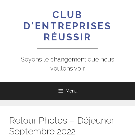
Aller
au
CLUB
contenu
D'ENTREPRISES
RÉUSSIR
Soyons le changement que nous
voulons voir
Menu
Retour Photos – Déjeuner
Septembre 2022