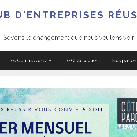
UB D'ENTREPRISES RÉUS
Soyons le changement que nous voulons voir
Les Commissions
Le Club soutient
Nos parten