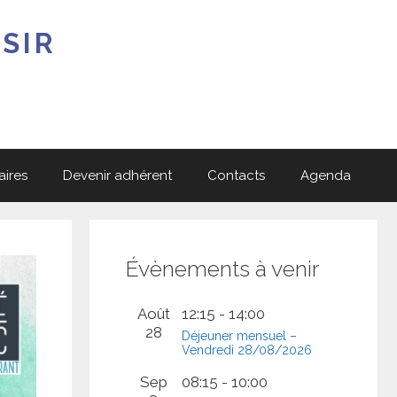
SIR
aires
Devenir adhérent
Contacts
Agenda
Évènements à venir
Août
12:15
-
14:00
28
Déjeuner mensuel –
Vendredi 28/08/2026
Sep
08:15
-
10:00